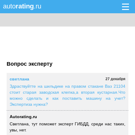
auto
rating
.ru
Вопрос эксперту
светлана
27 декабря
Здраствуйтте на шильдике на правом стакане Ваз 21104
стоит старая заводская клепка,а вторая кустарная.Что
можно сделать и как поставить машину на учет?
Экспертиза нужна?
Autorating.ru
Светлана, тут поможет эксперт ГИБДД, среди нас таких,
увы, нет.