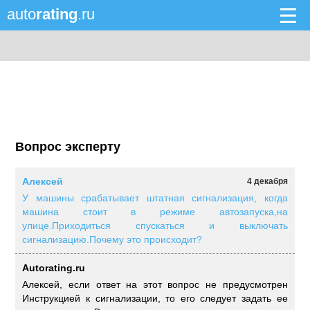
auto
rating
.ru
Вопрос эксперту
Алексей
4 декабря
У машины срабатывает штатная сигнализация, когда
машина стоит в режиме автозапуска,на
улице.Приходиться спускаться и выключать
сигнализацию.Почему это происходит?
Autorating.ru
Алексей, если ответ на этот вопрос не предусмотрен
Инструкцией к сигнализации, то его следует задать ее