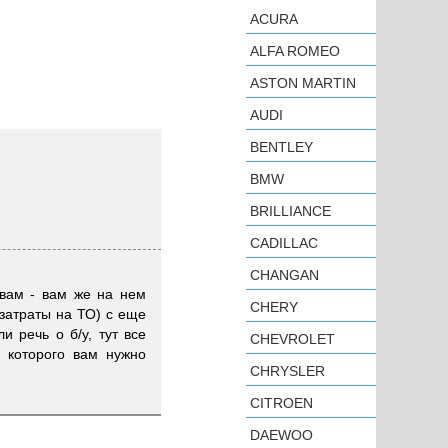
ACURA
ALFA ROMEO
ASTON MARTIN
AUDI
BENTLEY
BMW
BRILLIANCE
CADILLAC
CHANGAN
 вам - вам же на нем
CHERY
 затраты на ТО) с еще
 речь о б/у, тут все
CHEVROLET
 которого вам нужно
CHRYSLER
CITROEN
DAEWOO