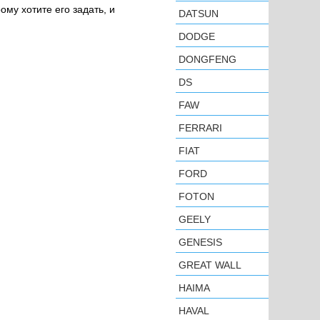
ому хотите его задать, и
DATSUN
DODGE
DONGFENG
DS
FAW
FERRARI
FIAT
FORD
FOTON
GEELY
GENESIS
GREAT WALL
HAIMA
HAVAL