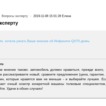
Вопросы эксперту
2019-11-08 15:01:28 Елена
ксперту
те, хотела узнать Ваше мнение об Инфинити QX70 дизеь
.ru
е мнение таково: автомобиль должен нравиться, прежде всего,
ли рассматриваете новый, сравните предложения (цена, гарантии,
н, которые нравятся вам не меньше - и выбирайте лучшее. Если
шает очный осмотр конкретной машины толковым специалистом,
йти. Удачи в обоих случаях!