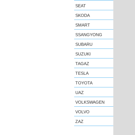
SEAT
SKODA
SMART
SSANGYONG
SUBARU
SUZUKI
TAGAZ
TESLA
TOYOTA
UAZ
VOLKSWAGEN
VOLVO
ZAZ