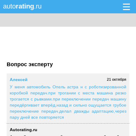
auto
rating
.ru
Вопрос эксперту
Алексей
21 октября
У меня автомобиль Опель астра н с роботизированной
коробкой передач.при трогании с места машина резко
трогается с рывками.при переключении передач машину
передёргивает вперёд,назад и сильно ощущается грубое
переключение передач.делал дважды адаптацию,через
пару дней все повторяется
Autorating.ru