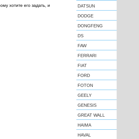
ому хотите его задать, и
DATSUN
DODGE
DONGFENG
DS
FAW
FERRARI
FIAT
FORD
FOTON
GEELY
GENESIS
GREAT WALL
HAIMA
HAVAL