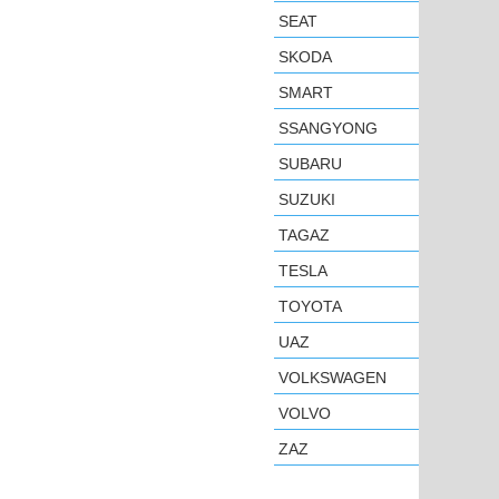
SEAT
SKODA
SMART
SSANGYONG
SUBARU
SUZUKI
TAGAZ
TESLA
TOYOTA
UAZ
VOLKSWAGEN
VOLVO
ZAZ