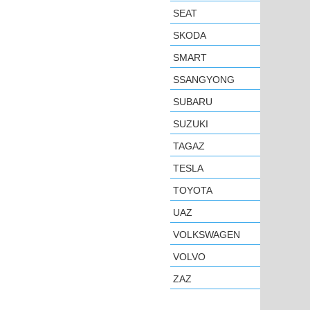
SEAT
SKODA
SMART
SSANGYONG
SUBARU
SUZUKI
TAGAZ
TESLA
TOYOTA
UAZ
VOLKSWAGEN
VOLVO
ZAZ