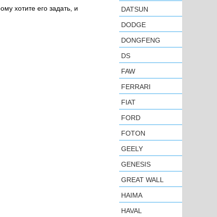
ому хотите его задать, и
DATSUN
DODGE
DONGFENG
DS
FAW
FERRARI
FIAT
FORD
FOTON
GEELY
GENESIS
GREAT WALL
HAIMA
HAVAL