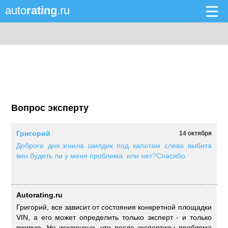
auto
rating
.ru
Вопрос эксперту
Григорий
14 октября
Доброго дня.згнила шилдик под капотам слева выбита
вин.будеть ли у меня проблема или нет?Спасибо
Autorating.ru
Григорий, все зависит от состояния конкретной площадки
VIN, а его может определить только эксперт - и только
вживую. Не исключено, что после экспертизы проблема