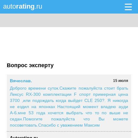
auto
rating
.ru
Вопрос эксперту
Вячеслав.
15 июля
Доброго времени суток.Скажите пожалуйста стоит брать
Лексус RX-300 комплектации F спорт примерная цена
3700 ,или подождать когда выйдет CLE 250?. Я никогда
не ездил на японках Настоящий момент владею ауди
А-6.мне 53 года хочется выбрать что то по выше не
седан.Помогите пожалуйста что Вы можете
посоветовать.Спасибо с уважением Максим
Autorating.ru