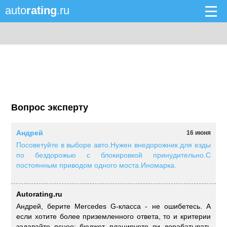
auto
rating
.ru
Вопрос эксперту
Андрей
16 июня
Посоветуйте в выборе авто.Нужен внедорожник для езды
по бездорожью с блокировкой принудительно.С
постоянным приводом одного моста.Иномарка.
Autorating.ru
Андрей, берите Mercedes G-класса - не ошибетесь. А
если хотите более приземленного ответа, то и критерии
задавайте яснее: бюджет, планируете ли дорабатывать