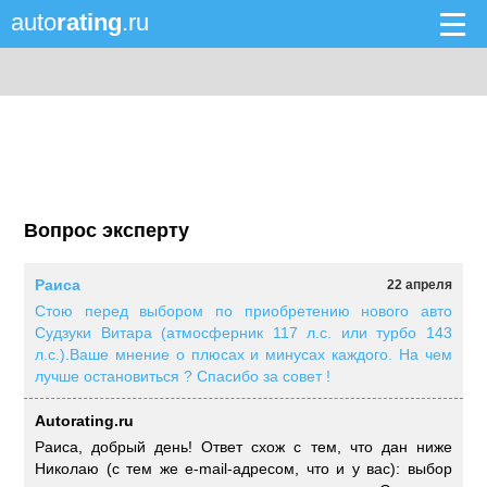
auto
rating
.ru
Вопрос эксперту
Раиса
22 апреля
Стою перед выбором по приобретению нового авто
Судзуки Витара (атмосферник 117 л.с. или турбо 143
л.с.).Ваше мнение о плюсах и минусах каждого. На чем
лучше остановиться ? Спасибо за совет !
Autorating.ru
Раиса, добрый день! Ответ схож с тем, что дан ниже
Николаю (с тем же e-mail-адресом, что и у вас): выбор