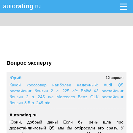
auto
rating
.ru
Вопрос эксперту
Юрий
12 апреля
Какой кроссовер наиболее надежный: Audi Q5
рестайлинг бензин 2 л. 225 л/с BMW X3 рестайлинг
бензин 2 л. 245 л/с Mercedes Benz GLK рестайлинг
бензин 3.5 л. 249 л/с
Autorating.ru
Юрий, добрый день! Если бы речь шла про
дорестайлинговый Q5, мы бы отбросили его сразу. У