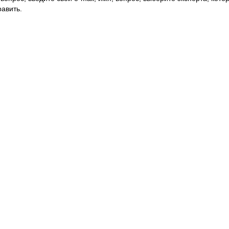
авить.