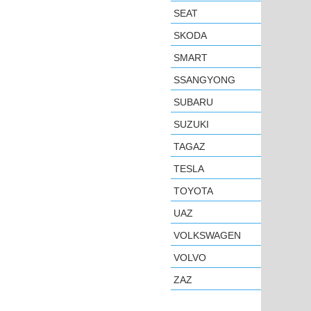
SEAT
SKODA
SMART
SSANGYONG
SUBARU
SUZUKI
TAGAZ
TESLA
TOYOTA
UAZ
VOLKSWAGEN
VOLVO
ZAZ