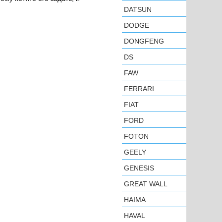
DATSUN
DODGE
DONGFENG
DS
FAW
FERRARI
FIAT
FORD
FOTON
GEELY
GENESIS
GREAT WALL
HAIMA
HAVAL