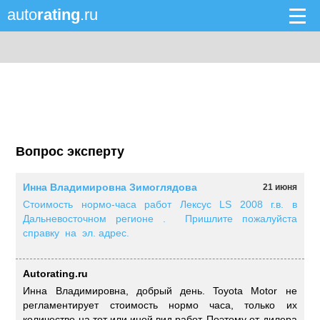
auto
rating
.ru
Вопрос эксперту
Инна Владимировна Зимоглядова
21 июня
Стоимость нормо-часа работ Лексус LS 2008 г.в. в
Дальневосточном регионе . Пришлите пожалуйста
справку на эл. адрес.
Autorating.ru
Инна Владимировна, добрый день. Toyota Motor не
регламентирует стоимость нормо часа, только их
количество на тот или иной вид работ. Поэтому от дилера