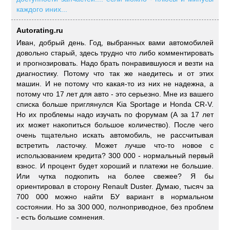
каждого иних...
Autorating.ru
Иван, добрый день. Год, выбранных вами автомобилей
довольно старый, здесь трудно что либо комментировать
и прогнозировать. Надо брать понравившуюся и везти на
диагностику. Потому что так же наедитесь и от этих
машин. И не потому что какая-то из них не надежна, а
потому что 17 лет для авто - это серьезно. Мне из вашего
списка больше приглянулся Kia Sportage и Honda CR-V.
Но их проблемы надо изучать по форумам (А за 17 лет
их может накопиться большое количество). После чего
очень тщательно искать автомобиль, не рассчитывая
встретить ласточку. Может лучше что-то новое с
использованием кредита? 300 000 - нормальный первый
взнос. И процент будет хороший и платежи не большие.
Или чутка подкопить на более свежее? Я бы
ориентировал в сторону Renault Duster. Думаю, тысяч за
700 000 можно найти БУ вариант в нормальном
состоянии. Но за 300 000, полноприводное, без проблем
- есть большие сомнения.