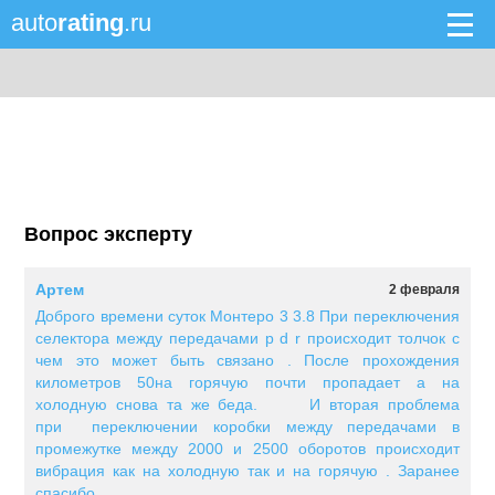
auto
rating
.ru
Вопрос эксперту
Артем
2 февраля
Доброго времени суток Монтеро 3 3.8 При переключения
селектора между передачами p d r происходит толчок с
чем это может быть связано . После прохождения
километров 50на горячую почти пропадает а на
холодную снова та же беда. И вторая проблема
при переключении коробки между передачами в
промежутке между 2000 и 2500 оборотов происходит
вибрация как на холодную так и на горячую . Заранее
спасибо