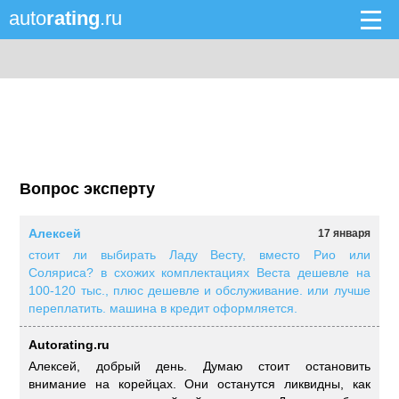
auto
rating
.ru
Вопрос эксперту
Алексей
17 января
стоит ли выбирать Ладу Весту, вместо Рио или
Соляриса? в схожих комплектациях Веста дешевле на
100-120 тыс., плюс дешевле и обслуживание. или лучше
переплатить. машина в кредит оформляется.
Autorating.ru
Алексей, добрый день. Думаю стоит остановить
внимание на корейцах. Они останутся ликвидны, как