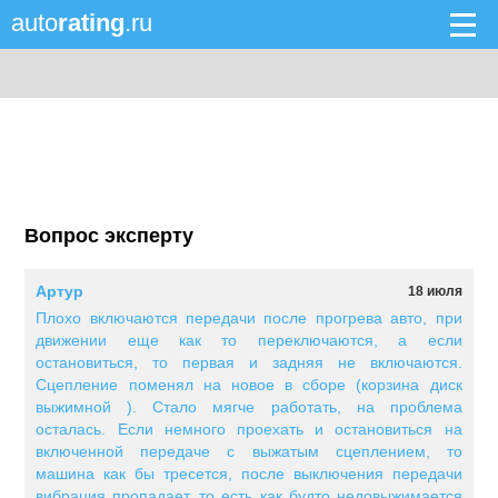
auto
rating
.ru
Вопрос эксперту
Артур
18 июля
Плохо включаются передачи после прогрева авто, при
движении еще как то переключаются, а если
остановиться, то первая и задняя не включаются.
Сцепление поменял на новое в сборе (корзина диск
выжимной ). Стало мягче работать, на проблема
осталась. Если немного проехать и остановиться на
включенной передаче с выжатым сцеплением, то
машина как бы тресется, после выключения передачи
вибрация пропадает, то есть как будто недовыжимается