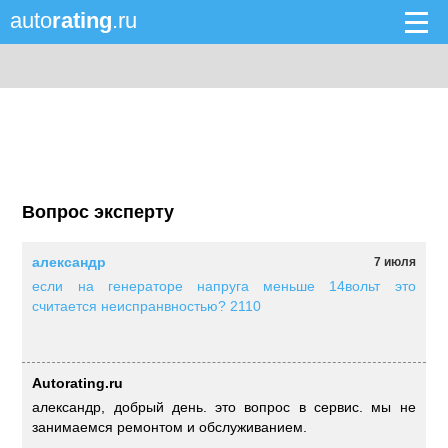
auto
rating
.ru
Вопрос эксперту
александр
7 июля
если на генераторе напруга меньше 14вольт это
считается неиспранвностью? 2110
Autorating.ru
александр, добрый день. это вопрос в сервис. мы не
занимаемся ремонтом и обслуживанием.