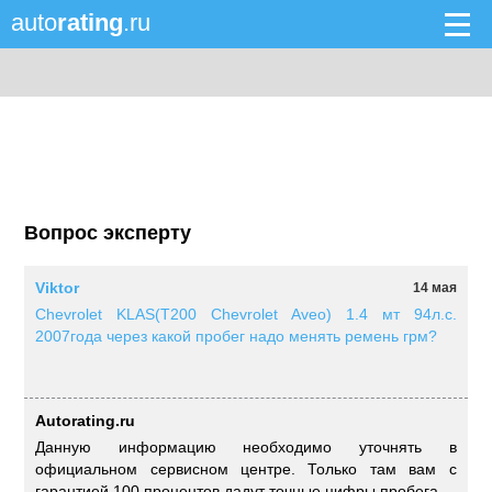
auto
rating
.ru
Вопрос эксперту
Viktor
14 мая
Chevrolet KLAS(T200 Chevrolet Aveo) 1.4 мт 94л.с.
2007года через какой пробег надо менять ремень грм?
Autorating.ru
Данную информацию необходимо уточнять в
официальном сервисном центре. Только там вам с
гарантией 100 процентов дадут точные цифры пробега.