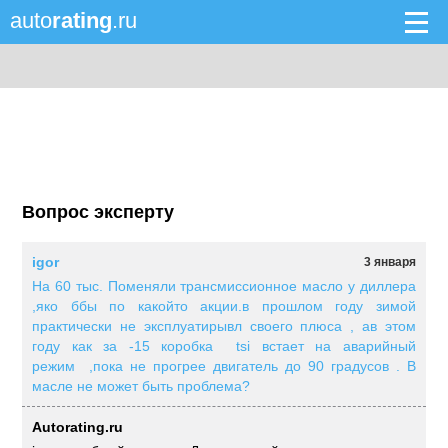
auto
rating
.ru
Вопрос эксперту
igor
3 января
На 60 тыс. Поменяли трансмиссионное масло у диллера
,яко ббы по какойто акции.в прошлом году зимой
практически не эксплуатирывл своего плюса , ав этом
году как за -15 коробка tsi встает на аварийный
режим ,пока не прогрее двигатель до 90 градусов . В
масле не может быть проблема?
Autorating.ru