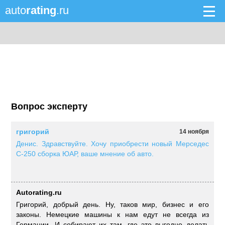
auto
rating
.ru
Вопрос эксперту
григорий
14 ноября
Денис. Здравствуйте. Хочу приобрести новый Мерседес
С-250 сборка ЮАР, ваше мнение об авто.
Autorating.ru
Григорий, добрый день. Ну, таков мир, бизнес и его
законы. Немецкие машины к нам едут не всегда из
Германии. И собирают их там, где это выгодно делать