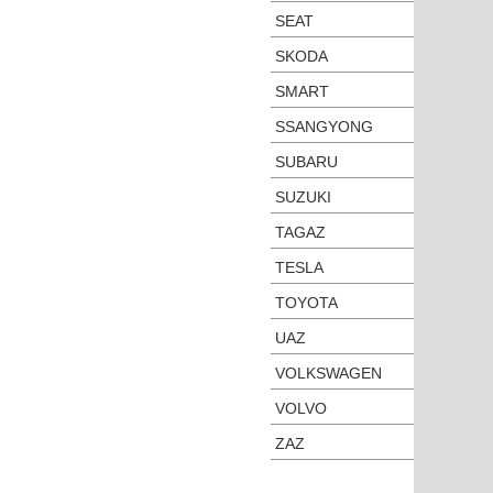
SEAT
SKODA
SMART
SSANGYONG
SUBARU
SUZUKI
TAGAZ
TESLA
TOYOTA
UAZ
VOLKSWAGEN
VOLVO
ZAZ