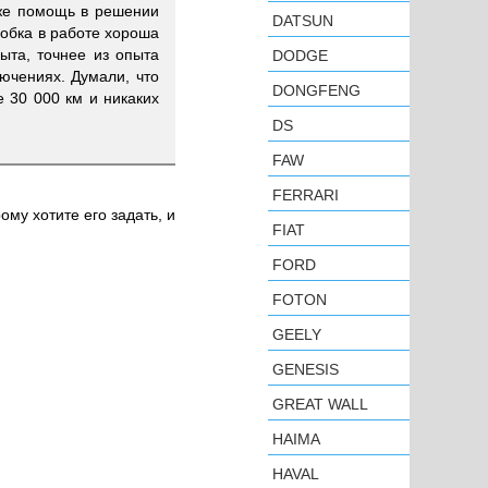
же помощь в решении
DATSUN
робка в работе хороша
ыта, точнее из опыта
DODGE
лючениях. Думали, что
DONGFENG
е 30 000 км и никаких
DS
FAW
FERRARI
ому хотите его задать, и
FIAT
FORD
FOTON
GEELY
GENESIS
GREAT WALL
HAIMA
HAVAL