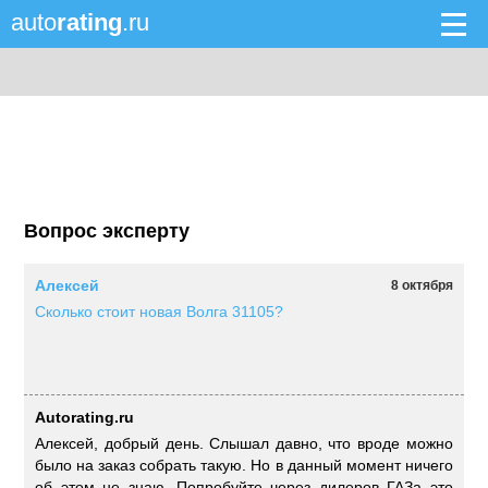
auto
rating
.ru
Вопрос эксперту
Алексей
8 октября
Сколько стоит новая Волга 31105?
Autorating.ru
Алексей, добрый день. Слышал давно, что вроде можно
было на заказ собрать такую. Но в данный момент ничего
об этом не знаю. Попробуйте через дилеров ГАЗа это