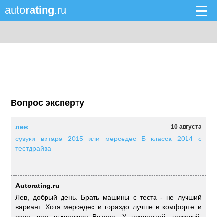
auto
rating
.ru
Вопрос эксперту
лев
10 августа
сузуки витара 2015 или мерседес Б класса 2014 с
тестдрайва
Autorating.ru
Лев, добрый день. Брать машины с теста - не лучший
вариант. Хотя мерседес и гораздо лучше в комфорте и
езде. чем вышедшая Витара. У последней, пожалуй,