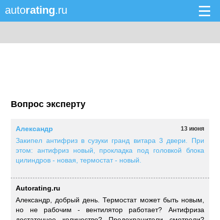
auto
rating
.ru
Вопрос эксперту
Александр
13 июня
Закипел антифриз в сузуки гранд витара 3 двери. При
этом: антифриз новый, прокладка под головкой блока
цилиндров - новая, термостат - новый.
Autorating.ru
Александр, добрый день. Термостат может быть новым,
но не рабочим - вентилятор работает? Антифриза
достаточное количество? Предохранители смотрели?