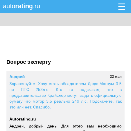
auto
rating
.ru
Вопрос эксперту
Андрей
22 мая
Здравствуйте. Хочу стать обладателем Додж Магнум 3.5
по ПТС 253л.с. Кто то подсказал, что в
представительстве Крайслер могут выдать официальную
бумагу что мотор 3.5 реально 249 л.с. Подскажите, так
это или нет. Спасибо.
Autorating.ru
Андрей, добрый день. Для этого вам необходимо