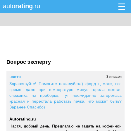
auto
rating
.ru
Вопрос эксперту
настя
3 января
Здравствуйте! Помогите пожалуйста) форд ц макс, все
время, даже при температуре минус горела желтая
снежинка на приборке, тут неожиданно загорелась
красная и перестала работать печка, что может быть?
Заранее Спасибо)
Autorating.ru
Настя, добрый день. Предлагаю не гадать на кофейной