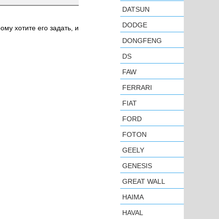
DATSUN
DODGE
ому хотите его задать, и
DONGFENG
DS
FAW
FERRARI
FIAT
FORD
FOTON
GEELY
GENESIS
GREAT WALL
HAIMA
HAVAL