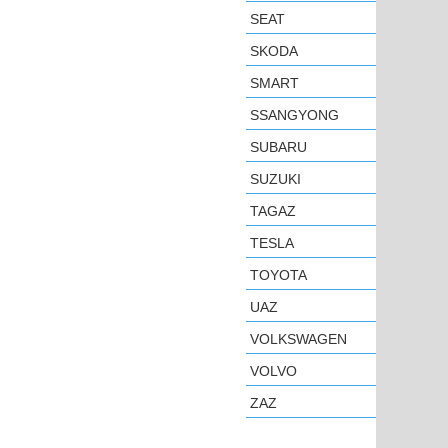
SEAT
SKODA
SMART
SSANGYONG
SUBARU
SUZUKI
TAGAZ
TESLA
TOYOTA
UAZ
VOLKSWAGEN
VOLVO
ZAZ