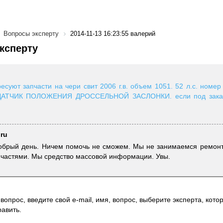
Вопросы эксперту
2014-11-13 16:23:55 валерий
ксперту
есуют запчасти на чери свит 2006 г.в. объем 1051. 52 л.с. номе
ТЧИК ПОЛОЖЕНИЯ ДРОССЕЛЬНОЙ ЗАСЛОНКИ. если под заказ, 
.ru
добрый день. Ничем помочь не сможем. Мы не занимаемся ремон
частями. Мы средство массовой информации. Увы.
вопрос, введите свой e-mail, имя, вопрос, выберите эксперта, котор
авить.