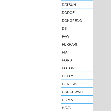
DATSUN
DODGE
DONGFENG
DS
FAW
FERRARI
FIAT
FORD
FOTON
GEELY
GENESIS
GREAT WALL
HAIMA
HAVAL