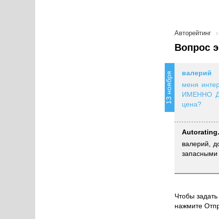
Авторейтинг
Вопрос э
валерий
13 ноября
меня интер
ИМЕННО ДА
цена?
Autorating
валерий, 
запасными 
Чтобы задать 
нажмите Отпр