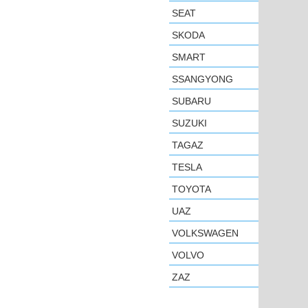
SEAT
SKODA
SMART
SSANGYONG
SUBARU
SUZUKI
TAGAZ
TESLA
TOYOTA
UAZ
VOLKSWAGEN
VOLVO
ZAZ