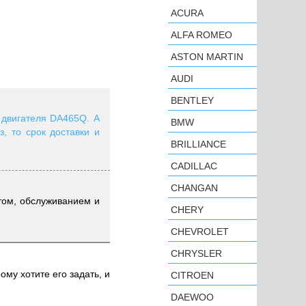
ACURA
ALFA ROMEO
ASTON MARTIN
AUDI
BENTLEY
р двигателя DA465Q. А
BMW
то срок доставки и
BRILLIANCE
CADILLAC
CHANGAN
том, обслуживанием и
CHERY
CHEVROLET
CHRYSLER
ому хотите его задать, и
CITROEN
DAEWOO