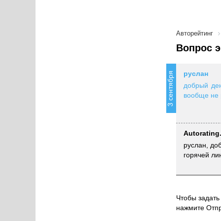
Авторейтинг
Вопрос э
руслан
3 сентября
добрый ден
вообще не 
Autorating
руслан, до
горячей ли
Чтобы задать 
нажмите Отпр