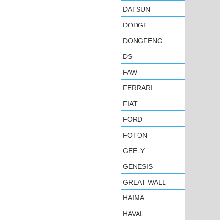
DATSUN
DODGE
DONGFENG
DS
FAW
FERRARI
FIAT
FORD
FOTON
GEELY
GENESIS
GREAT WALL
HAIMA
HAVAL