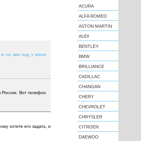
ACURA
ALFA ROMEO
ASTON MARTIN
AUDI
BENTLEY
 и по вин код у меня
BMW
BRILLIANCE
CADILLAC
CHANGAN
в России. Вот телефон
CHERY
CHEVROLET
CHRYSLER
ому хотите его задать, и
CITROEN
DAEWOO