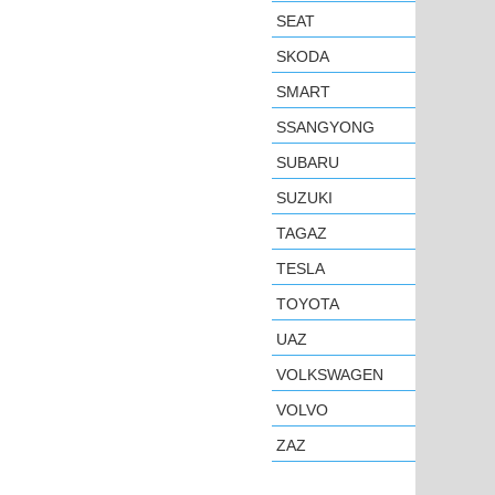
SEAT
SKODA
SMART
SSANGYONG
SUBARU
SUZUKI
TAGAZ
TESLA
TOYOTA
UAZ
VOLKSWAGEN
VOLVO
ZAZ