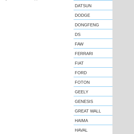
DATSUN
DODGE
DONGFENG
DS
FAW
FERRARI
FIAT
FORD
FOTON
GEELY
GENESIS
GREAT WALL
HAIMA
HAVAL