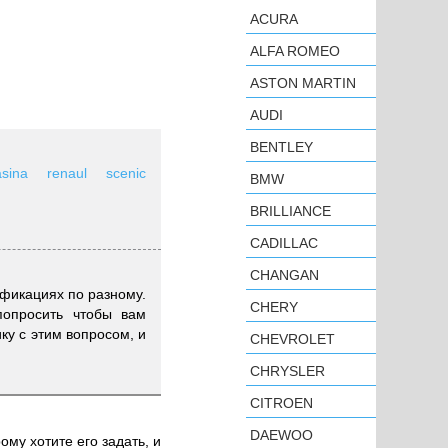
ACURA
ALFA ROMEO
ASTON MARTIN
AUDI
BENTLEY
asina renaul scenic
BMW
BRILLIANCE
CADILLAC
CHANGAN
ификациях по разному.
CHERY
опросить чтобы вам
ку с этим вопросом, и
CHEVROLET
CHRYSLER
CITROEN
DAEWOO
ому хотите его задать, и