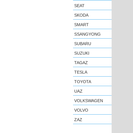
SEAT
SKODA
SMART
SSANGYONG
SUBARU
SUZUKI
TAGAZ
TESLA
TOYOTA
UAZ
VOLKSWAGEN
VOLVO
ZAZ