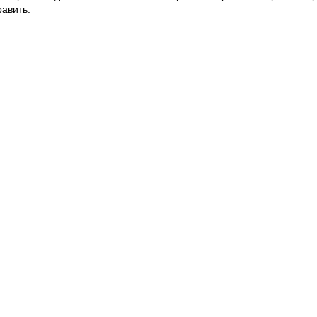
авить.