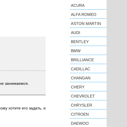
ACURA
ALFA ROMEO
ASTON MARTIN
AUDI
BENTLEY
BMW
BRILLIANCE
CADILLAC
CHANGAN
 не занимаемся.
CHERY
CHEVROLET
CHRYSLER
ому хотите его задать, и
CITROEN
DAEWOO