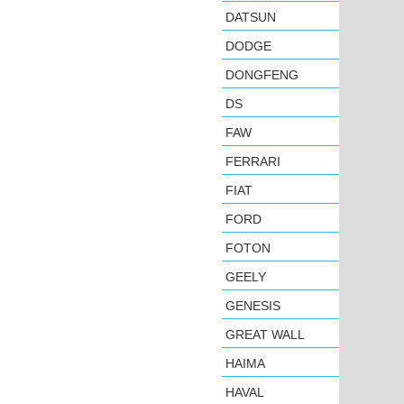
DATSUN
DODGE
DONGFENG
DS
FAW
FERRARI
FIAT
FORD
FOTON
GEELY
GENESIS
GREAT WALL
HAIMA
HAVAL