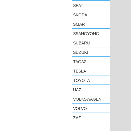
SEAT
SKODA
SMART
SSANGYONG
SUBARU
SUZUKI
TAGAZ
TESLA
TOYOTA
UAZ
VOLKSWAGEN
VOLVO
ZAZ