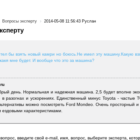
Вопросы эксперту
2014-05-08 11:56:43 Руслан
ксперту
отел бы взять новый камри но боюсь.Не имел эту машину.Какую взя
какя мне будет. И вообще что это за машина?
.ru
брый день. Нормальная и надежная машина. 2,5 будет вполне эко
 в разогнах и ускорениях. Единственный минус Toyota - частые Т
льтернативы можно посмотреть Ford Mondeo. Очень просторный и
 ездовыми характеристиками.
вопрос, введите свой e-mail, имя, вопрос, выберите эксперта, котор