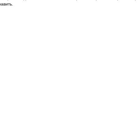
авить.