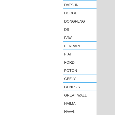
DATSUN
DODGE
DONGFENG
DS
FAW
FERRARI
FIAT
FORD
FOTON
GEELY
GENESIS
GREAT WALL
HAIMA
HAVAL