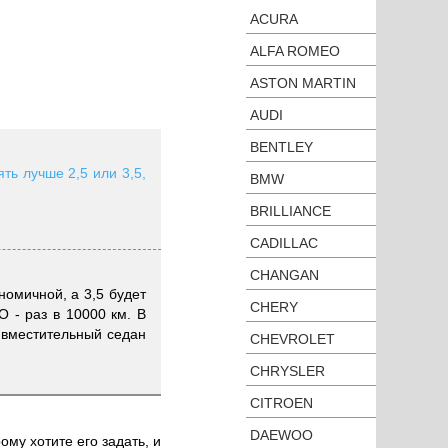
ACURA
ALFA ROMEO
ASTON MARTIN
AUDI
BENTLEY
ть лучше 2,5 или 3,5,
BMW
BRILLIANCE
CADILLAC
CHANGAN
номичной, а 3,5 будет
CHERY
О - раз в 10000 км. В
 вместительный седан
CHEVROLET
CHRYSLER
CITROEN
DAEWOO
ому хотите его задать, и