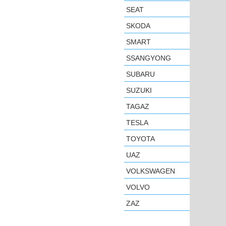
SEAT
SKODA
SMART
SSANGYONG
SUBARU
SUZUKI
TAGAZ
TESLA
TOYOTA
UAZ
VOLKSWAGEN
VOLVO
ZAZ