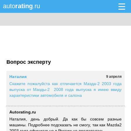
auto
rating
.ru
Вопрос эксперту
Наталия
9 апреля
Скажите пожалуйста как отличается Мазда-2 2003 года
выпуска от Мазды-2 2008 года выпуска я имею ввиду
характеристики автомобиля и салона
Autorating.ru
Наталия, день добрый. Да как бы совсем разные
машины. Подробнее подсказать не смогу, так как Mazda2
2003 года официально в России не продавалась.