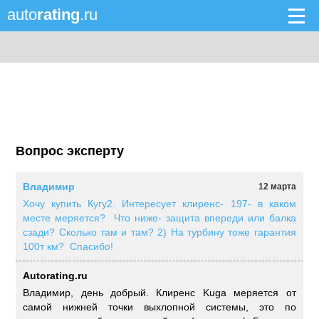
auto
rating
.ru
Вопрос эксперту
Владимир
12 марта
Хочу купить Кугу2. Интересует клиренс- 197- в каком
месте меряется? Что ниже- защита впереди или балка
сзади? Сколько там и там? 2) На турбину тоже гарантия
100т км? Спасибо!
Autorating.ru
Владимир, день добрый. Клиренс Kuga меряется от
самой нижней точки выхлопной системы, это по