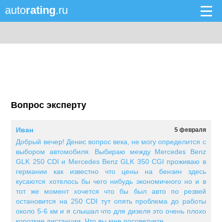
auto
rating
.ru
Вопрос эксперту
Иван
5 февраля
Добрый вечер! Денис вопрос века, не могу определится с
выбором автомобиля. Выбираю между Mercedes Benz
GLK 250 CDI и Mercedes Benz GLK 350 CGI проживаю в
германии как известно что цены на бензин здесь
кусаются хотелось бы чего нибудь экономичного но и в
тот же момент хочется что бы был авто по резвей
остановится на 250 CDI тут опять проблема до работы
около 5-6 км и я слышал что для дизеля это очень плохо
короткие дистанции. Что вы мне посоветуете.