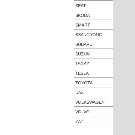
SEAT
SKODA
SMART
SSANGYONG
SUBARU
SUZUKI
TAGAZ
TESLA
TOYOTA
UAZ
VOLKSWAGEN
VOLVO
ZAZ