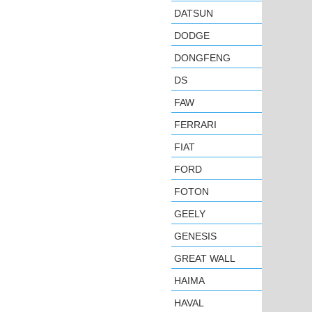
DATSUN
DODGE
DONGFENG
DS
FAW
FERRARI
FIAT
FORD
FOTON
GEELY
GENESIS
GREAT WALL
HAIMA
HAVAL