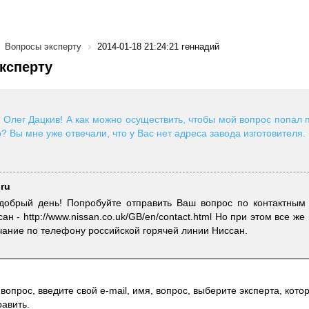
Вопросы эксперту
2014-01-18 21:24:21 геннадий
ксперту
Олег Дацкив! А как можно осуществить, чтобы мой вопрос попал 
? Вы мне уже отвечали, что у Вас нет адреса завода изготовителя.
.ru
 добрый день! Попробуйте отправить Ваш вопрос по контактным
н - http://www.nissan.co.uk/GB/en/contact.html Но при этом все же
ание по телефону российской горячей линии Ниссан.
вопрос, введите свой e-mail, имя, вопрос, выберите эксперта, котор
авить.