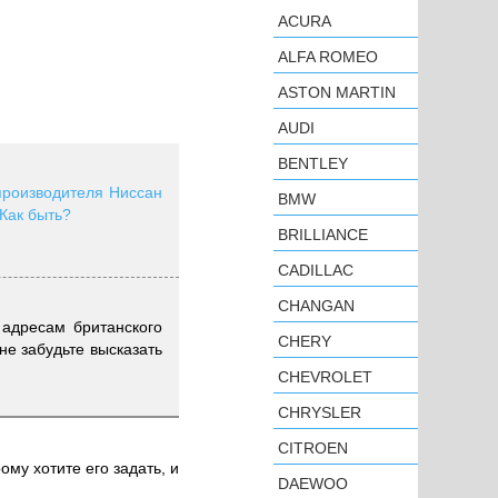
ACURA
ALFA ROMEO
ASTON MARTIN
AUDI
BENTLEY
производителя Ниссан
BMW
 Как быть?
BRILLIANCE
CADILLAC
CHANGAN
 адресам британского
CHERY
 не забудьте высказать
CHEVROLET
CHRYSLER
CITROEN
ому хотите его задать, и
DAEWOO