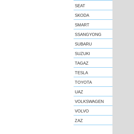
SEAT
SKODA
SMART
SSANGYONG
SUBARU
SUZUKI
TAGAZ
TESLA
TOYOTA
UAZ
VOLKSWAGEN
VOLVO
ZAZ