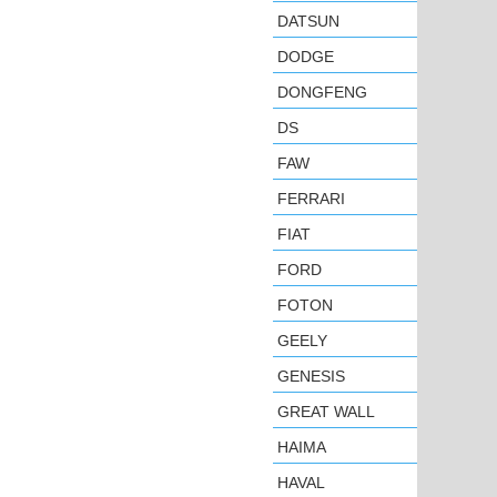
DATSUN
DODGE
DONGFENG
DS
FAW
FERRARI
FIAT
FORD
FOTON
GEELY
GENESIS
GREAT WALL
HAIMA
HAVAL