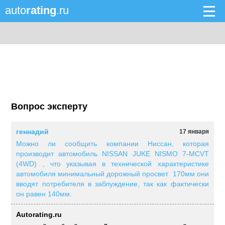
auto
rating
.ru
Вопрос эксперту
геннадий
17 января
Можно ли сообщить компании Ниссан, которая
производит автомобиль NISSAN JUKE NISMO 7-MCVT
(4WD) , что указывая в технической характеристике
автомобиля минимальный дорожный просвет 170мм они
вводят потребителя в заблуждение, так как фактически
он равен 140мм.
Autorating.ru