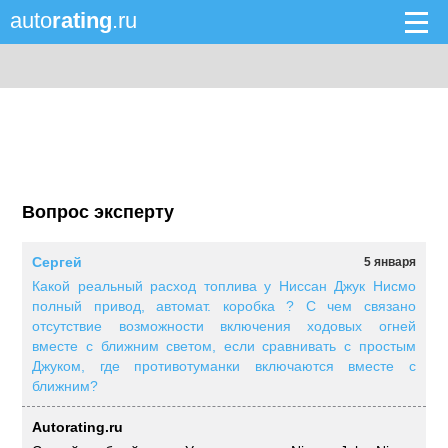
auto
rating
.ru
Вопрос эксперту
Сергей
5 января
Какой реальный расход топлива у Ниссан Джук Нисмо
полный привод, автомат. коробка ? С чем связано
отсутствие возможности включения ходовых огней
вместе с ближним светом, если сравнивать с простым
Джуком, где противотуманки включаются вместе с
ближним?
Autorating.ru