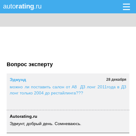
auto
rating
.ru
Вопрос эксперту
Эдмунд
28 декабря
можно ли поставить салон от А8 Д3 лонг 2011года в Д3
лонг только 2004 до рестайлинга???
Autorating.ru
Эдмунт, добрый день. Сомневаюсь.