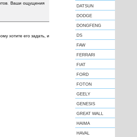
ентов. Ваши ощущения
DATSUN
DODGE
DONGFENG
DS
ому хотите его задать, и
FAW
FERRARI
FIAT
FORD
FOTON
GEELY
GENESIS
GREAT WALL
HAIMA
HAVAL