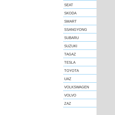
SEAT
SKODA
SMART
SSANGYONG
SUBARU
SUZUKI
TAGAZ
TESLA
TOYOTA
UAZ
VOLKSWAGEN
VOLVO
ZAZ