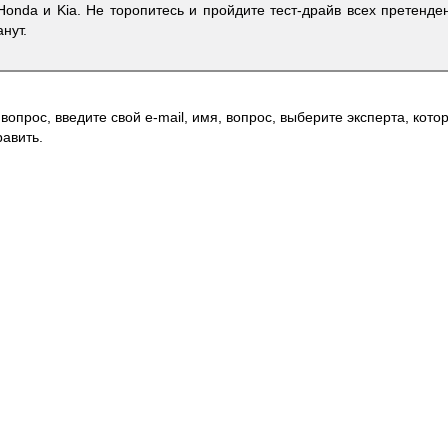
Honda и Kia. Не торопитесь и пройдите тест-драйв всех претенд
нут.
вопрос, введите свой e-mail, имя, вопрос, выберите эксперта, котор
авить.