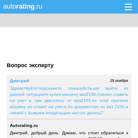
auto
rating
.ru
Вопрос эксперту
Дмитрий
29 ноября
Здравствуйте!подскажите пожалуйста,как выйти из
данной ситуации!я купил машину ваз2106,поехал ставить
на учет а там двигатель от ваз2103,по этой причине
машину не ставят на учет,а по документам он ваз 2106,а
связей с бывшем владельцем нет,что делать?
Autorating.ru
Дмитрий, добрый день. Думаю, что стоит обратиться к