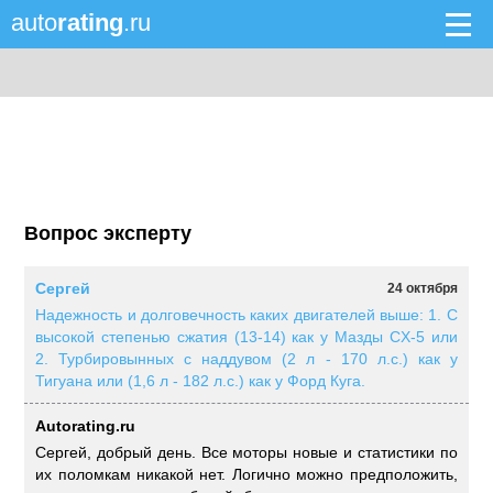
auto
rating
.ru
Вопрос эксперту
Сергей
24 октября
Надежность и долговечность каких двигателей выше: 1. С
высокой степенью сжатия (13-14) как у Мазды CX-5 или
2. Турбировынных с наддувом (2 л - 170 л.с.) как у
Тигуана или (1,6 л - 182 л.с.) как у Форд Куга.
Autorating.ru
Сергей, добрый день. Все моторы новые и статистики по
их поломкам никакой нет. Логично можно предположить,