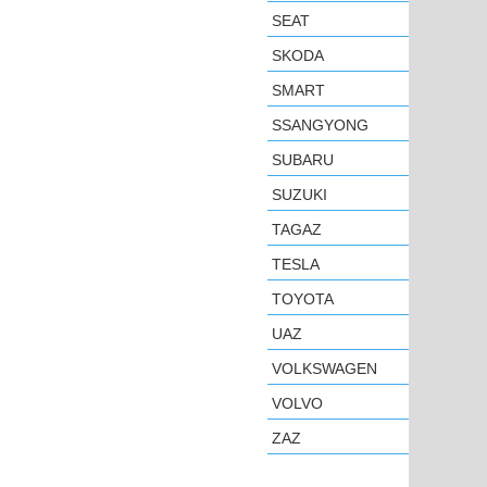
SEAT
SKODA
SMART
SSANGYONG
SUBARU
SUZUKI
TAGAZ
TESLA
TOYOTA
UAZ
VOLKSWAGEN
VOLVO
ZAZ