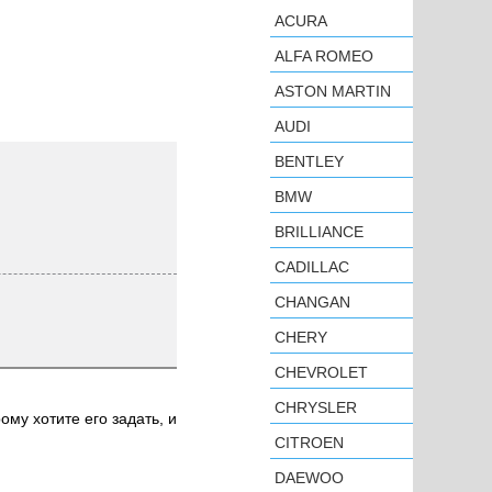
ACURA
ALFA ROMEO
ASTON MARTIN
AUDI
BENTLEY
BMW
BRILLIANCE
CADILLAC
CHANGAN
CHERY
CHEVROLET
CHRYSLER
ому хотите его задать, и
CITROEN
DAEWOO