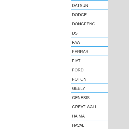
DATSUN
DODGE
DONGFENG
DS
FAW
FERRARI
FIAT
FORD
FOTON
GEELY
GENESIS
GREAT WALL
HAIMA
HAVAL