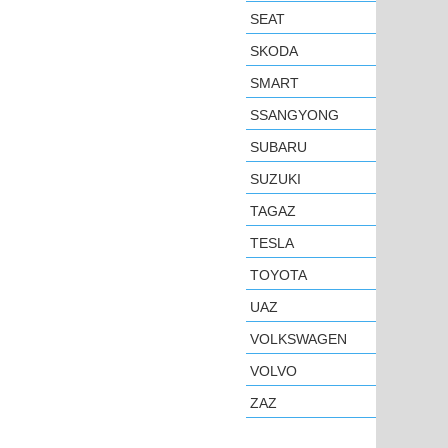
SEAT
SKODA
SMART
SSANGYONG
SUBARU
SUZUKI
TAGAZ
TESLA
TOYOTA
UAZ
VOLKSWAGEN
VOLVO
ZAZ