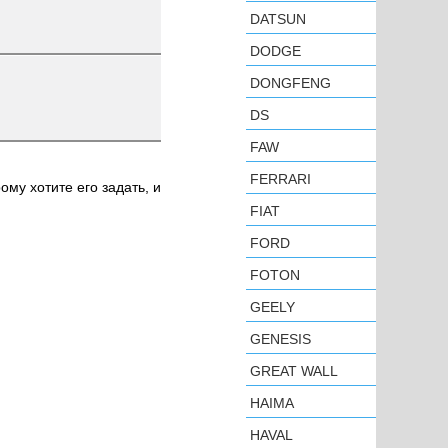
DATSUN
DODGE
DONGFENG
DS
FAW
FERRARI
ому хотите его задать, и
FIAT
FORD
FOTON
GEELY
GENESIS
GREAT WALL
HAIMA
HAVAL