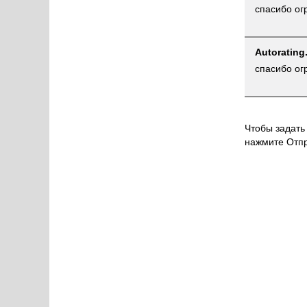
спасибо ог
Autorating
спасибо ог
Чтобы задать 
нажмите Отпр