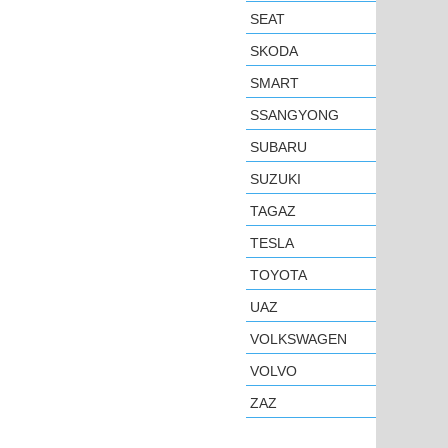
SEAT
SKODA
SMART
SSANGYONG
SUBARU
SUZUKI
TAGAZ
TESLA
TOYOTA
UAZ
VOLKSWAGEN
VOLVO
ZAZ