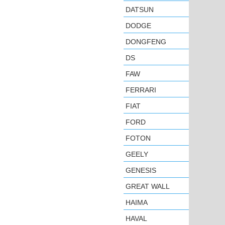
DATSUN
DODGE
DONGFENG
DS
FAW
FERRARI
FIAT
FORD
FOTON
GEELY
GENESIS
GREAT WALL
HAIMA
HAVAL