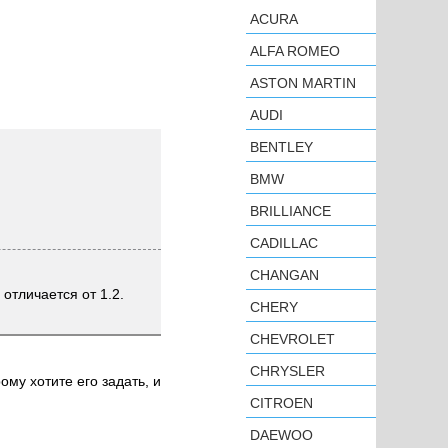
ACURA
ALFA ROMEO
ASTON MARTIN
AUDI
BENTLEY
BMW
BRILLIANCE
CADILLAC
CHANGAN
отличается от 1.2.
CHERY
CHEVROLET
CHRYSLER
ому хотите его задать, и
CITROEN
DAEWOO