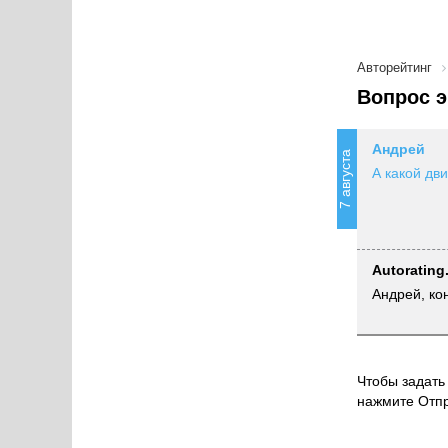
Авторейтинг
Вопрос э
Андрей
7 августа
А какой дви
Autorating
Андрей, ко
Чтобы задать 
нажмите Отпр