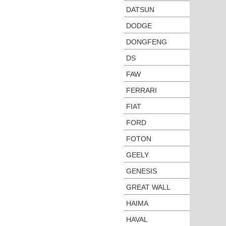
DATSUN
DODGE
DONGFENG
DS
FAW
FERRARI
FIAT
FORD
FOTON
GEELY
GENESIS
GREAT WALL
HAIMA
HAVAL