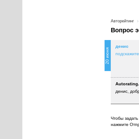
Авторейтинг
Вопрос э
денис
20 июня
подскажите
Autorating
денис, доб
Чтобы задать 
нажмите Отпр