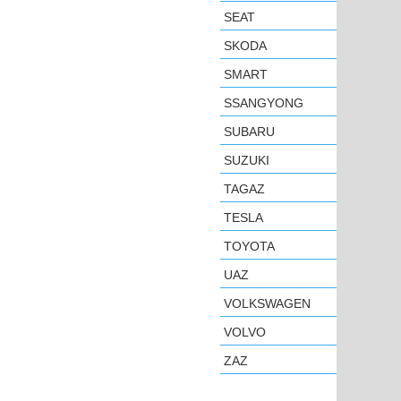
SEAT
SKODA
SMART
SSANGYONG
SUBARU
SUZUKI
TAGAZ
TESLA
TOYOTA
UAZ
VOLKSWAGEN
VOLVO
ZAZ