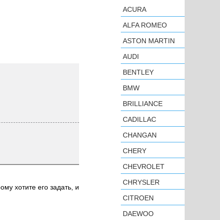
ACURA
ALFA ROMEO
ASTON MARTIN
AUDI
BENTLEY
BMW
BRILLIANCE
CADILLAC
CHANGAN
CHERY
CHEVROLET
CHRYSLER
ому хотите его задать, и
CITROEN
DAEWOO