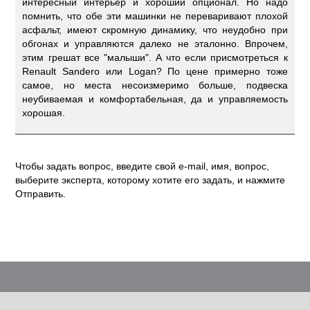
интересный интерьер и хороший опционал. Но надо
помнить, что обе эти машинки не переваривают плохой
асфальт, имеют скромную динамику, что неудобно при
обгонах и управляются далеко не эталонно. Впрочем,
этим грешат все "малыши". А что если присмотреться к
Renault Sandero или Logan? По цене примерно тоже
самое, но места несоизмеримо больше, подвеска
неубиваемая и комфортабельная, да и управляемость
хорошая.
Чтобы задать вопрос, введите свой e-mail, имя, вопрос,
выберите эксперта, которому хотите его задать, и нажмите
Отправить.