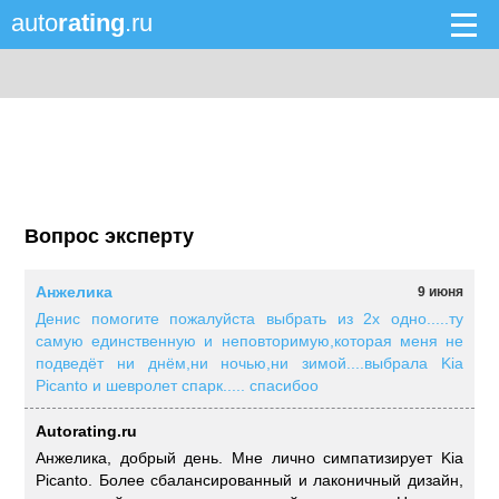
auto
rating
.ru
Вопрос эксперту
Анжелика
9 июня
Денис помогите пожалуйста выбрать из 2х одно.....ту
самую единственную и неповторимую,которая меня не
подведёт ни днём,ни ночью,ни зимой....выбрала Kia
Picanto и шевролет спарк..... спасибоо
Autorating.ru
Анжелика, добрый день. Мне лично симпатизирует Kia
Picanto. Более сбалансированный и лаконичный дизайн,