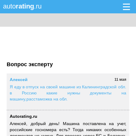
auto
rating
.ru
Вопрос эксперту
Алексей
11 мая
Я еду в отпуск на своей машине из Калининградской обл.
в Россию какие нужны документы на
машину,расстаможка на обл.
Autorating.ru
Алексей, добрый день! Машина поставлена на учет,
российские госномера есть? Тогда никаких особенных
документов не нужно. Для проезда через ЕС и Беларусь